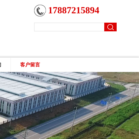
17887215894
们
客户留言