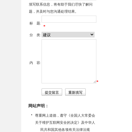
填写联系信息，将有助于我们尽快了解问
题，并及时与您沟通处理结果。
标 题:
*
分 类:
内 容:
*
网站声明：
尊重网上道德，遵守《全国人大常委会
关于维护互联网安全的决定》及中华人
民共和国其他各项有关法律法规