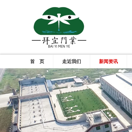
首 页
走近我们
新闻资讯