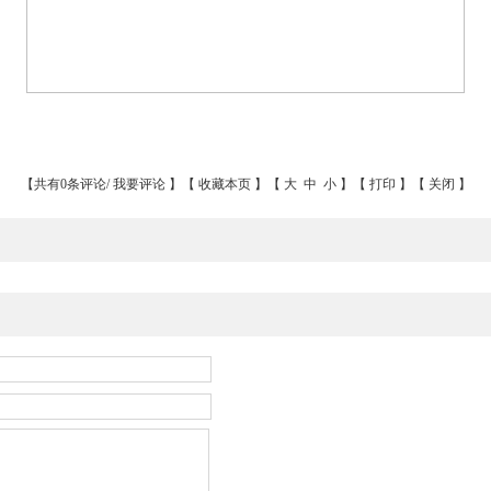
【共有0条评论/
我要评论
】【
收藏本页
】【
大
中
小
】【
打印
】【
关闭
】