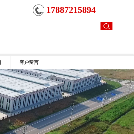
17887215894
们
客户留言