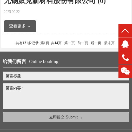
无锡派克新材料股份有限公司 (0)
2025.09.22
查看更多 →
共有
131
条记录 第
1
页 共
14
页
第一页
前一页
后一页
最末页
给我们留言
Online booking